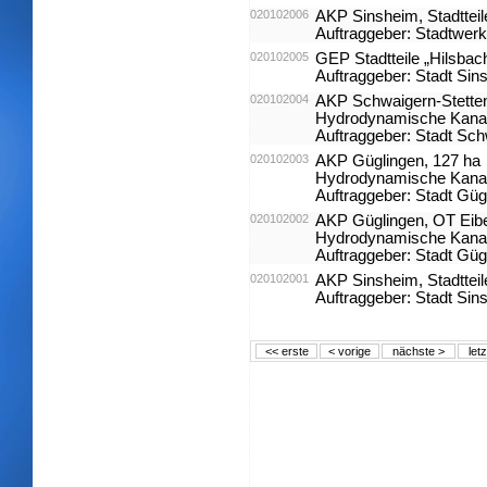
020102006
AKP Sinsheim, Stadtteil
Auftraggeber: Stadtwer
020102005
GEP Stadtteile „Hilsbach
Auftraggeber: Stadt Sin
020102004
AKP Schwaigern-Stetten
Hydrodynamische Kana
Auftraggeber: Stadt Sc
020102003
AKP Güglingen, 127 ha
Hydrodynamische Kana
Auftraggeber: Stadt Güg
020102002
AKP Güglingen, OT Eib
Hydrodynamische Kana
Auftraggeber: Stadt Güg
020102001
AKP Sinsheim, Stadtteil
Auftraggeber: Stadt Sin
<< erste
< vorige
nächste >
let