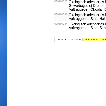
020100025
Ökologisch orientierte
Gewerbegebiet Dresden 
Auftraggeber: Ökoplan 
020100034
Ökologisch orientiertes
Auftraggeber: Stadt Hei
020100037
Ökologisch orientierte
Auftraggeber: Stadt Sc
<< erste
< vorige
nächste >
let